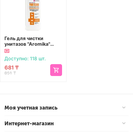
Гель для чистки
унитазов "Aromika"
Кислотный 750 мл
Доступно:
118 шт.
681
₸
851
₸
Моя учетная запись
Интернет-магазин