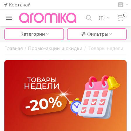
Костанай
0
(₸)
Категории
Фильтры
Главная
/
Промо-акции и скидки
/
Товары недели