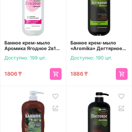
Банное крем-мыло
Банное крем-мыло
Аромика Ягодное 2в1
«Aromika» Дегтярное
1100 мл
1100 мл
Доступно:
199 шт.
Доступно:
190 шт.
1806
₸
1886
₸