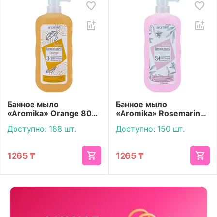
Банное мыло
Банное мыло
«Aromika» Orange 800
«Aromika» Rosemarinus
мл
800 мл
Доступно:
188 шт.
Доступно:
150 шт.
1265
₸
1265
₸