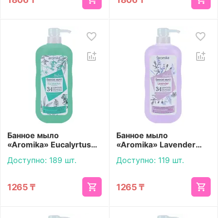
Банное мыло
Банное мыло
«Aromika» Eucalyrtus
«Aromika» Lavender
800 мл
800 мл
Доступно:
189 шт.
Доступно:
119 шт.
1265
₸
1265
₸