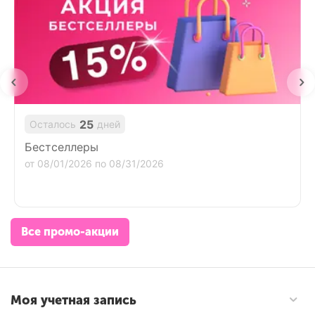
25
Осталось
дней
Бестселлеры
от 08/01/2026 по 08/31/2026
Все промо-акции
Моя учетная запись