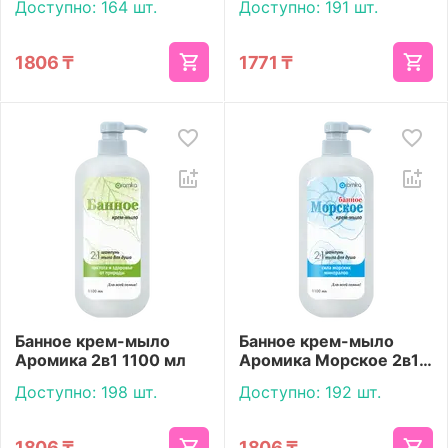
Доступно:
164 шт.
Доступно:
191 шт.
1806
₸
1771
₸
Банное крем-мыло
Банное крем-мыло
Аромика 2в1 1100 мл
Аромика Морское 2в1
1100 мл
Доступно:
198 шт.
Доступно:
192 шт.
1806
₸
1806
₸