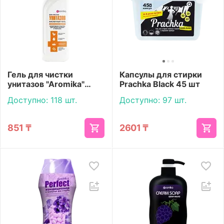
Гель для чистки
Капсулы для стирки
унитазов "Aromika"
Prachka Black 45 шт
Кислотный 750 мл
Доступно:
118 шт.
Доступно:
97 шт.
851
₸
2601
₸