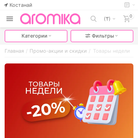
Костанай
0
(₸)
Категории
Фильтры
Главная
/
Промо-акции и скидки
/
Товары недели