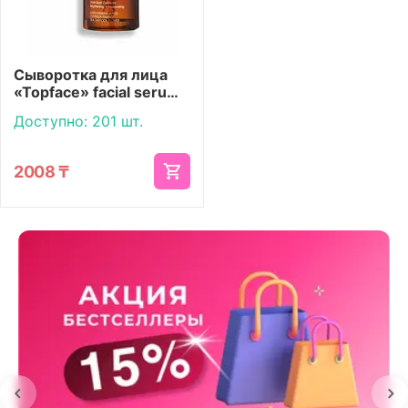
Сыворотка для лица
«Topface» facial serum
Vitamin C
Доступно:
201 шт.
2008
₸