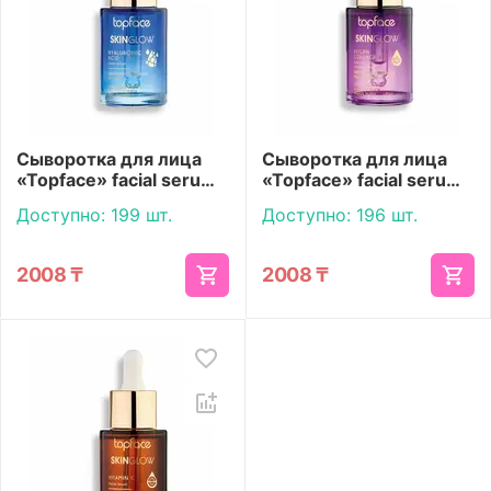
Сыворотка для лица
Сыворотка для лица
«Topface» facial serum
«Topface» facial serum
Hyaluronic acid
Vegan collagen
Доступно:
199 шт.
Доступно:
196 шт.
2008
₸
2008
₸