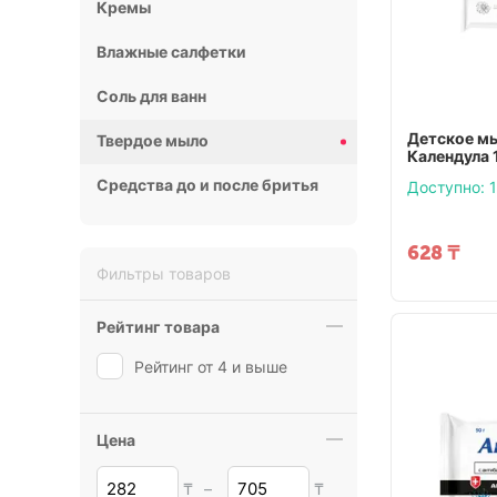
Кремы
Влажные салфетки
Соль для ванн
Детское м
Твердое мыло
Календула 
Средства до и после бритья
Доступно:
1
628
₸
Фильтры товаров
Рейтинг товара
Рейтинг от 4 и выше
Цена
₸
–
₸