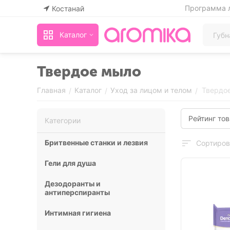
Программа 
Костанай
Каталог
Твердое мыло
Главная
Каталог
Уход за лицом и телом
Твердо
/
/
/
Рейтинг то
Категории
Бритвенные станки и лезвия
Сортиров
Гели для душа
Дезодоранты и
антиперспиранты
Интимная гигиена