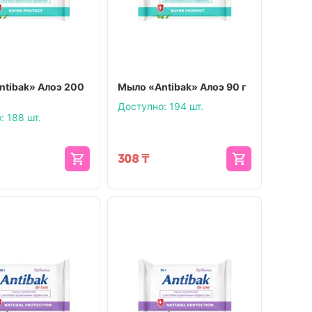
ntibak» Алоэ 200
Мыло «Antibak» Алоэ 90 г
Доступно:
194 шт.
:
188 шт.
308
₸