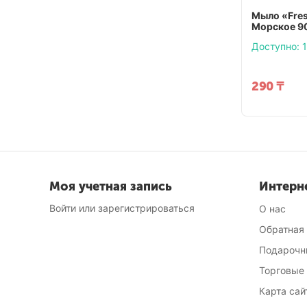
Мыло «Fres
Морское 90
Доступно:
1
290
₸
Моя учетная запись
Интерн
Войти или зарегистрироваться
О нас
Обратная
Подарочн
Торговые
Карта сай