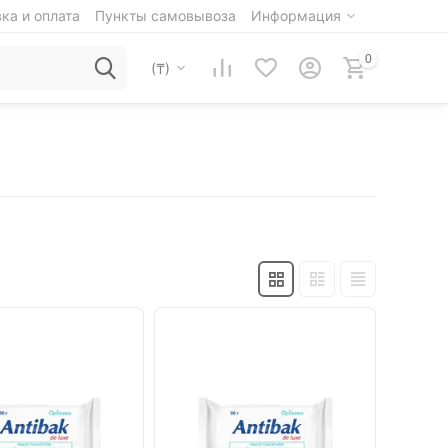
ка и оплата
Пункты самовывоза
Информация
0
(₸)