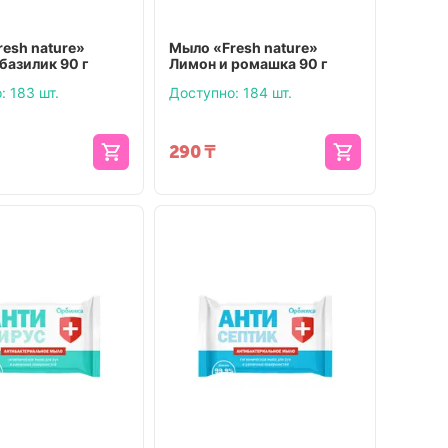
esh nature»
Мыло «Fresh nature»
 базилик 90 г
Лимон и ромашка 90 г
:
183 шт.
Доступно:
184 шт.
290
₸