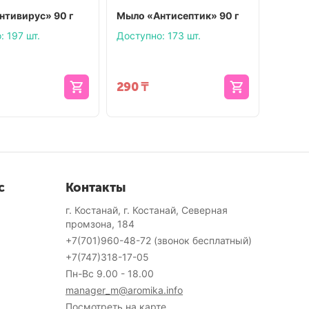
нтивирус» 90 г
Мыло «Антисептик» 90 г
:
197 шт.
Доступно:
173 шт.
290
₸
с
Контакты
г. Костанай, г. Костанай, Северная
промзона, 184
+7(701)960-48-72
(звонок бесплатный)
+7(747)318-17-05
Пн-Вс 9.00 - 18.00
manager_m@aromika.info
Посмотреть на карте