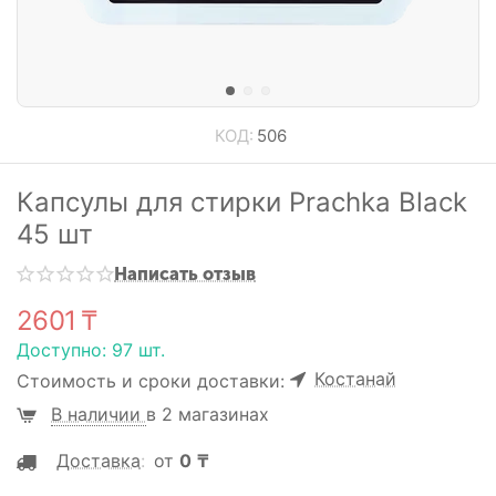
КОД:
506
Капсулы для стирки Prachka Black
45 шт
Написать отзыв
2601
₸
Доступно:
97 шт.
Костанай
Стоимость и сроки доставки:
В наличии
в 2 магазинах
Доставка
:
от
0
₸