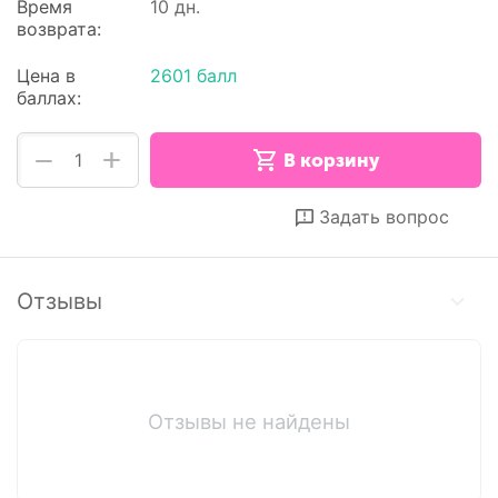
Время
10 дн.
возврата:
Цена в
2601 балл
баллах:
+
−
В корзину
Отложить
Сравнить
Задать вопрос
Отзывы
Отзывы не найдены