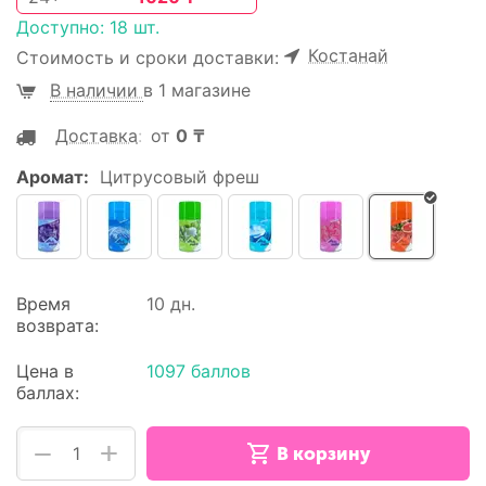
Доступно:
18 шт.
Костанай
Стоимость и сроки доставки:
В наличии
в 1 магазине
Доставка
:
от
0
₸
Аромат:
Цитрусовый фреш
Время
10 дн.
возврата:
Цена в
1097 баллов
баллах:
+
−
В корзину