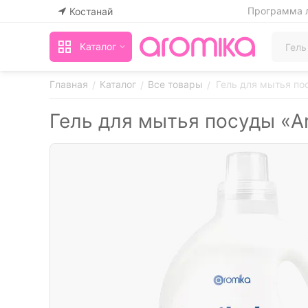
Программа 
Костанай
Каталог
Главная
Каталог
Все товары
Гель для мытья по
/
/
/
Гель для мытья посуды «A