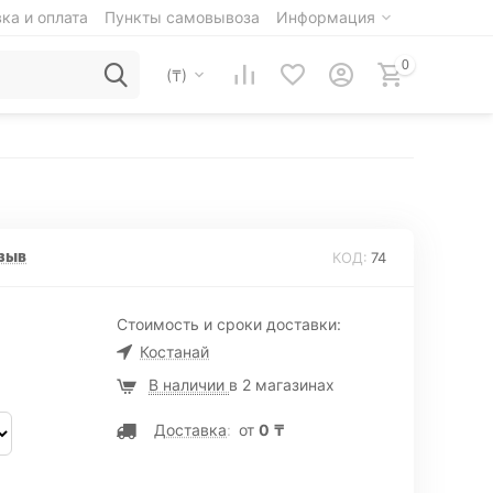
ка и оплата
Пункты самовывоза
Информация
0
(₸)
зыв
КОД:
74
Стоимость и сроки доставки:
Костанай
В наличии
в 2 магазинах
Доставка
:
от
0
₸