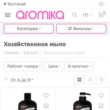
Костанай
0
(₸)
Категории
Фильтры
Хозяйственное мыло
Главная
/
Каталог
/
Хозяйственное мыло
Рейтинг товара
Цена
В наличии
От А до Я