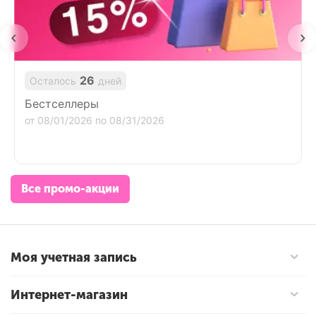
26
Осталось
дней
Бестселлеры
от 08/01/2026 по 08/31/2026
Все промо-акции
Моя учетная запись
Интернет-магазин