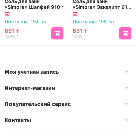
Соль для ванн
Соль для ванн
«Simore» Шалфей 910 г
«Simore» Эвкалипт 910
г
Доступно:
194 шт.
Доступно:
195 шт.
851
₸
851
₸
1001
₸
1001
₸
Моя учетная запись
Интернет-магазин
Покупательский сервис
Контакты