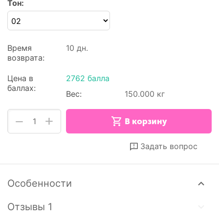
Тон:
Время
10 дн.
возврата:
Цена в
2762 балла
баллах:
Вес:
150.000 кг
+
−
В корзину
Отложить
Сравнить
Задать вопрос
Особенности
Отзывы 1