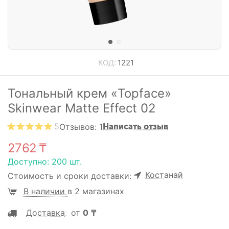
КОД:
1221
Тональный крем «Topface»
Skinwear Matte Effect 02
5
Отзывов: 1
Написать отзыв
2762
₸
Доступно:
200 шт.
Костанай
Стоимость и сроки доставки:
В наличии
в 2 магазинах
Доставка
:
от
0
₸