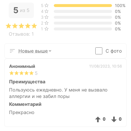
5 звёзд
100%
5
из 5
4 звезды
0%
3 звезды
0%
2 звезды
0%
1 звезда
0%
Отзывов: 1
С фото
Новые выше
Анонимный
11/08/2023, 10:56
5
Преимущества
Пользуюсь ежедневно. У меня не вызвало
аллергии и не забил поры
Комментарий
Прекрасно
0
0