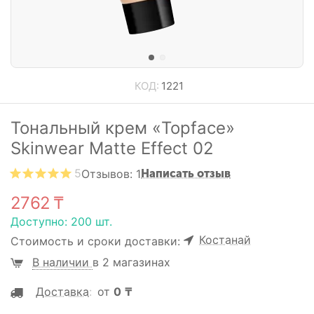
КОД:
1221
Тональный крем «Topface»
Skinwear Matte Effect 02
5
Отзывов: 1
Написать отзыв
2762
₸
Доступно:
200 шт.
Костанай
Стоимость и сроки доставки:
В наличии
в 2 магазинах
Доставка
:
от
0
₸