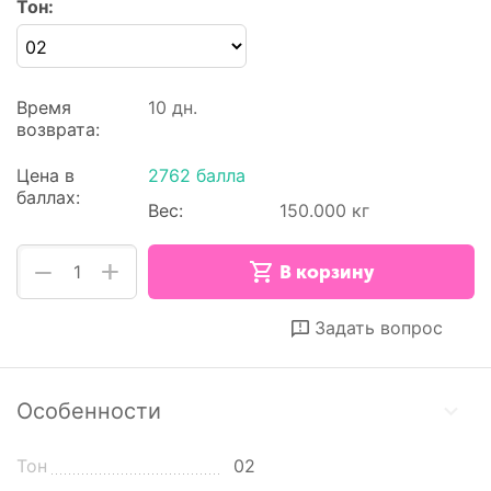
Тон:
Время
10 дн.
возврата:
Цена в
2762 балла
баллах:
Вес:
150.000 кг
+
−
В корзину
Отложить
Сравнить
Задать вопрос
Особенности
Тон
02