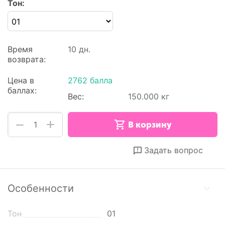
Тон:
Время
10 дн.
возврата:
Цена в
2762 балла
баллах:
Вес:
150.000 кг
+
−
В корзину
Отложить
Сравнить
Задать вопрос
Особенности
Тон
01