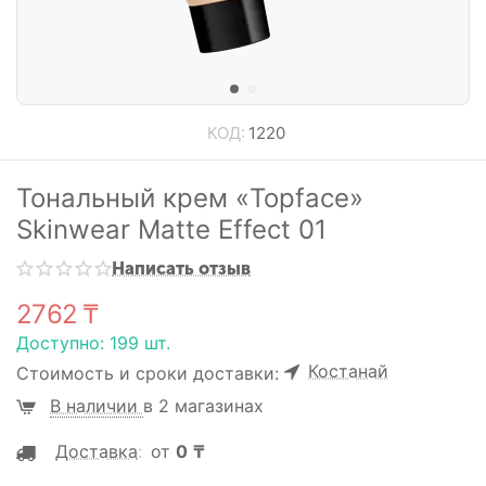
КОД:
1220
Тональный крем «Topface»
Skinwear Matte Effect 01
Написать отзыв
2762
₸
Доступно:
199 шт.
Костанай
Стоимость и сроки доставки:
В наличии
в 2 магазинах
Доставка
:
от
0
₸