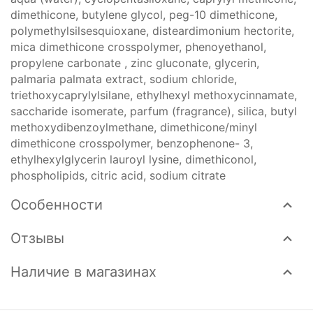
dimethicone, butylene glycol, peg-10 dimethicone,
polymethylsilsesquioxane, disteardimonium hectorite,
mica dimethicone crosspolymer, phenoyethanol,
propylene carbonate , zinc gluconate, glycerin,
palmaria palmata extract, sodium chloride,
triethoxycaprylylsilane, ethylhexyl methoxycinnamate,
saccharide isomerate, parfum (fragrance), silica, butyl
methoxydibenzoylmethane, dimethicone/minyl
dimethicone crosspolymer, benzophenone- 3,
ethylhexylglycerin lauroyl lysine, dimethiconol,
phospholipids, citric acid, sodium citrate
Особенности
Отзывы
Наличие в магазинах