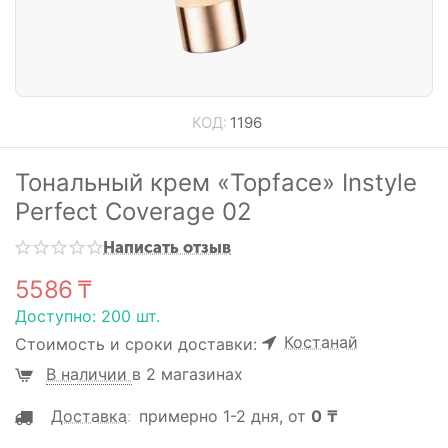
КОД:
1196
Тональный крем «Topface» Instyle
Perfect Coverage 02
Написать отзыв
5586
₸
Доступно:
200 шт.
Костанай
Стоимость и сроки доставки:
В наличии
в 2 магазинах
Доставка
:
примерно 1-2 дня, от
0
₸