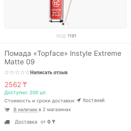
КОД:
1191
Помада «Topface» Instyle Extreme
Matte 09
Написать отзыв
2562
₸
Доступно:
200 шт.
Костанай
Стоимость и сроки доставки:
В наличии
в 2 магазинах
Доставка
:
от
0
₸