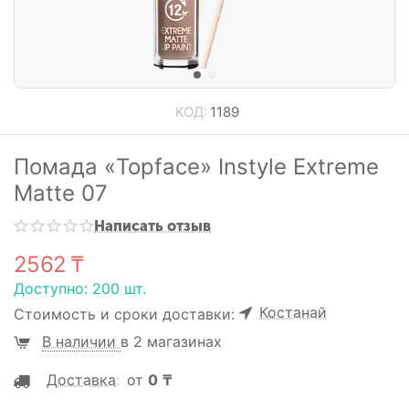
КОД:
1189
Помада «Topface» Instyle Extreme
Matte 07
Написать отзыв
2562
₸
Доступно:
200 шт.
Костанай
Стоимость и сроки доставки:
В наличии
в 2 магазинах
Доставка
:
от
0
₸