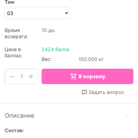
Тон:
Время
10 дн.
возврата:
Цена в
2424 балла
баллах:
Вес:
150.000 кг
+
−
В корзину
Отложить
Сравнить
Задать вопрос
Описание
Состав: