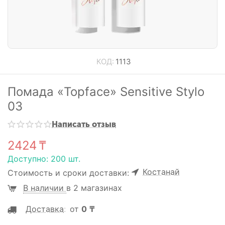
КОД:
1113
Помада «Topface» Sensitive Stylo
03
Написать отзыв
2424
₸
Доступно:
200 шт.
Костанай
Стоимость и сроки доставки:
В наличии
в 2 магазинах
Доставка
:
от
0
₸