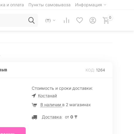
ка и оплата
Пункты самовывоза
Информация
0
(₸)
k
зыв
КОД:
1264
Стоимость и сроки доставки:
Костанай
В наличии
в 2 магазинах
Доставка
:
от
0
₸