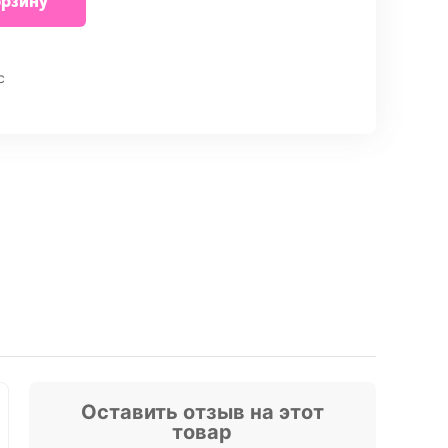
орзину
внить
с
Оставить отзыв на этот
товар