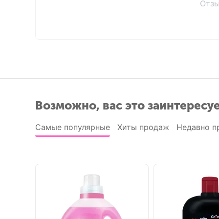
Отзы
Возможно, вас это заинтересу
Самые популярные
Хиты продаж
Недавно п