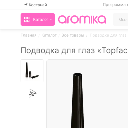
Программа 
Костанай
Каталог
Главная
Каталог
Все товары
Подводка для глаз 
/
/
/
Подводка для глаз «Topface