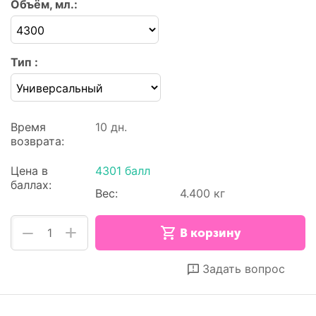
Объём, мл.:
Тип :
Время
10 дн.
возврата:
Цена в
4301 балл
баллах:
Вес:
4.400 кг
+
−
В корзину
Отложить
Сравнить
Задать вопрос