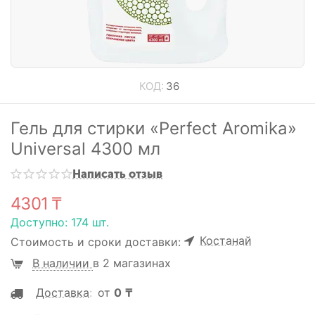
КОД:
36
Гель для стирки «Perfect Aromika»
Universal 4300 мл
Написать отзыв
4301
₸
Доступно:
174 шт.
Костанай
Стоимость и сроки доставки:
В наличии
в 2 магазинах
Доставка
:
от
0
₸