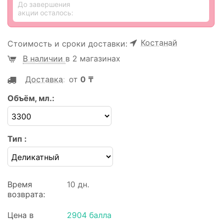
До завершения
акции осталось:
Костанай
Стоимость и сроки доставки:
В наличии
в 2 магазинах
Доставка
:
от
0
₸
Объём, мл.:
Тип :
Время
10 дн.
возврата:
Цена в
2904 балла