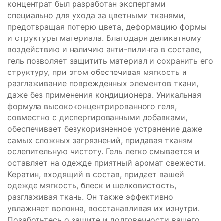
концентрат был разработан экспертами
специально для ухода за цветными тканями,
предотвращая потерю цвета, деформацию формы
и структуры материала. Благодаря деликатному
воздействию и наличию анти-пилинга в составе,
гель позволяет защитить материал и сохранить его
структуру, при этом обеспечивая мягкость и
разглаживание поврежденных элементов ткани,
даже без применения кондиционера. Уникальная
формула высококонцентрированного геля,
совместно с диспергированными добавками,
обеспечивает безукоризненное устранение даже
самых сложных загрязнений, придавая тканям
ослепительную чистоту. Гель легко смывается и
оставляет на одежде приятный аромат свежести.
Кератин, входящий в состав, придает вашей
одежде мягкость, блеск и шелковистость,
разглаживая ткань. Он также эффективно
увлажняет волокна, восстанавливая их изнутри.
Позаботьтесь о защите и долговечности вашего