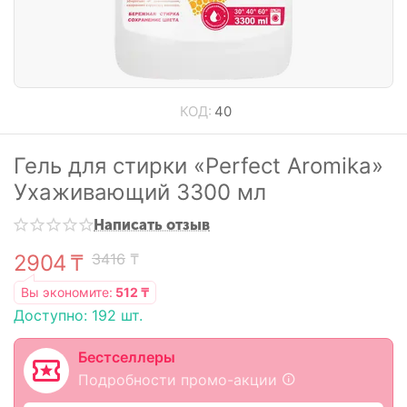
КОД:
40
Гель для стирки «Perfect Aromika»
Ухаживающий 3300 мл
Написать отзыв
2904
₸
3416
₸
Вы экономите:
512
₸
Доступно:
192 шт.
Бестселлеры
Подробности промо-акции