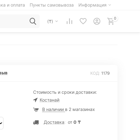
ка и оплата
Пункты самовывоза
Информация
0
(₸)
зыв
КОД:
1179
Стоимость и сроки доставки:
Костанай
В наличии
в 2 магазинах
Доставка
:
от
0
₸