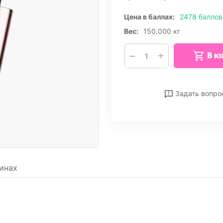
Цена в баллах:
2478 баллов
Вес:
150.000 кг
+
−
В к
Отложить
Сра
Задать вопро
инах