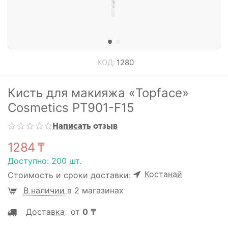
КОД:
1280
Кисть для макияжа «Topface»
Cosmetics РТ901-F15
Написать отзыв
1284
₸
Доступно:
200 шт.
Костанай
Стоимость и сроки доставки:
В наличии
в 2 магазинах
Доставка
:
от
0
₸