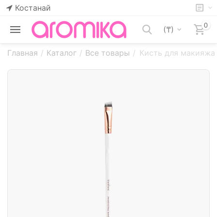
Костанай
0
(₸)
Главная
/
Каталог
/
Все товары
/
Кисть для макияжа 