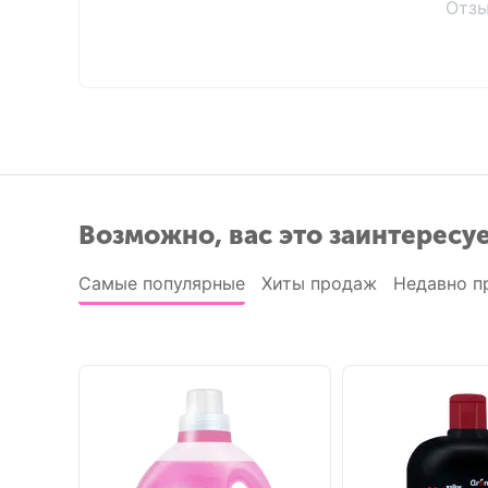
Отзы
Возможно, вас это заинтересу
Самые популярные
Хиты продаж
Недавно п