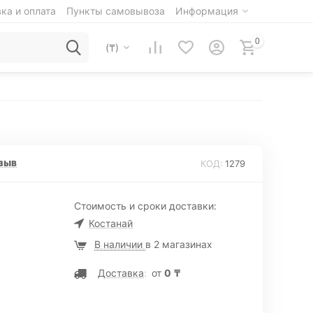
ка и оплата
Пункты самовывоза
Информация
0
(₸)
зыв
КОД:
1279
Стоимость и сроки доставки:
Костанай
В наличии
в 2 магазинах
Доставка
:
от
0
₸