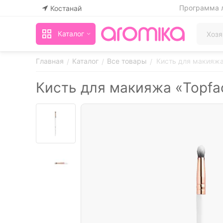
Программа 
Костанай
Каталог
Главная
Каталог
Все товары
Кисть для макияжа
/
/
/
Кисть для макияжа «Topfa