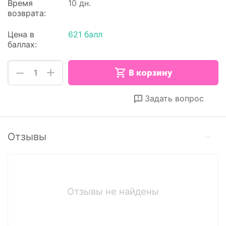
Время
10 дн.
возврата:
Цена в
621 балл
баллах:
+
−
В корзину
Отложить
Сравнить
Задать вопрос
Отзывы
Отзывы не найдены