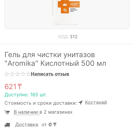
КОД:
312
Гель для чистки унитазов
"Aromika" Кислотный 500 мл
Написать отзыв
621
₸
Доступно:
165 шт.
Костанай
Стоимость и сроки доставки:
В наличии
в 2 магазинах
Доставка
:
от
0
₸