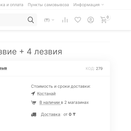
ка и оплата
Пункты самовывоза
Информация
0
(₸)
вие + 4 лезвия
зыв
КОД:
279
Стоимость и сроки доставки:
Костанай
В наличии
в 2 магазинах
Доставка
:
от
0
₸