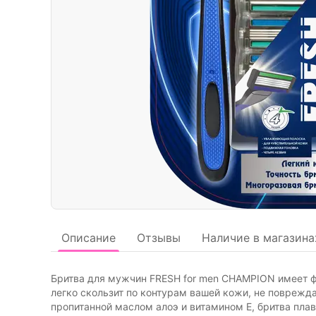
Описание
Отзывы
Наличие в магазина
Бритва для мужчин FRESH for men CHAMPION имеет 
легко скользит по контурам вашей кожи, не повреж
пропитанной маслом алоэ и витамином Е, бритва пла