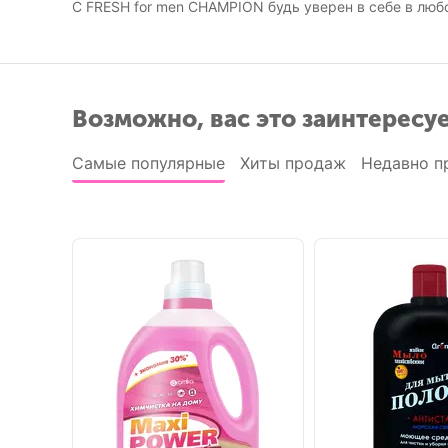
C FRESH for men CHAMPION будь уверен в себе в люб
Возможно, вас это заинтересу
Самые популярные
Хиты продаж
Недавно п