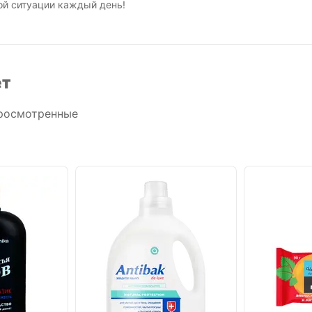
ой ситуации каждый день!
ет
росмотренные