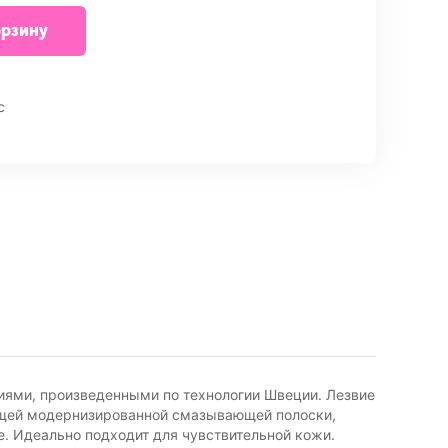
орзину
внить
с
ями, произведенными по технологии Швеции. Лезвие
яющей модернизированной смазывающей полоски,
е. Идеально подходит для чувствительной кожи.