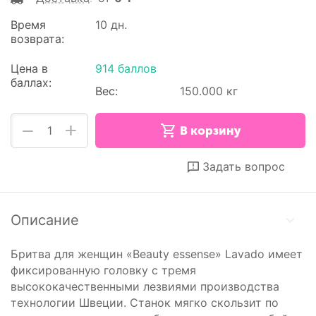
Время
10 дн.
возврата:
Цена в
914 баллов
баллах:
Вес:
150.000 кг
+
−
В корзину
Отложить
Сравнить
Задать вопрос
Описание
Бритва для женщин «Beauty essense» Lavado имеет
фиксированную головку с тремя
высококачественными лезвиями производства
технологии Швеции. Станок мягко скользит по