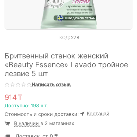
КОД:
278
Бритвенный станок женский
«Beauty Essence» Lavado тройное
лезвие 5 шт
Написать отзыв
914
₸
Доступно:
198 шт.
Костанай
Стоимость и сроки доставки:
В наличии
в 2 магазинах
Доставка
:
от
0
₸